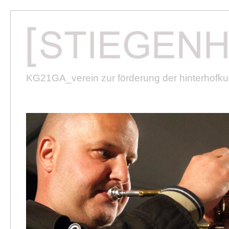
KG21GA_verein zur förderung der hinterhofkult