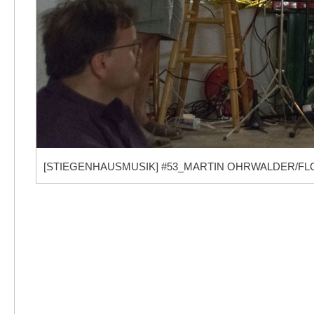
[STIEGENHAUSMUSIK] #53_MARTIN OHRWALDER/FL