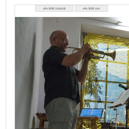
ein bild zurück
ein bild vor