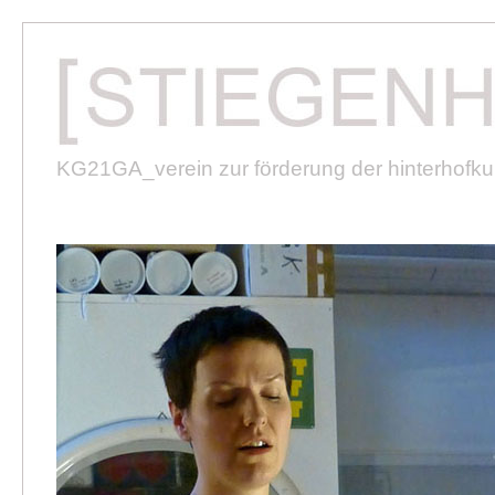
KG21GA_verein zur förderung der hinterhofkult