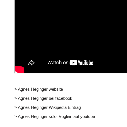
> Agnes Heginger website
> Agnes Heginger bei facebook
> Agnes Heginger Wikipedia Eintrag
> Agnes Heginger solo: Vöglein auf youtube