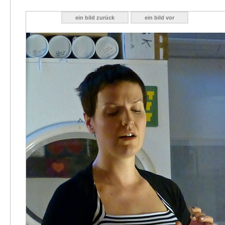
ein bild zurück
ein bild vor